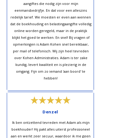
aangiftes die nodig zijn voor mijn
eenmansbedrijfje. En dat voor een alleszins
redelijk tarief. We moesten er even aan wennen
dat de boekhouding en belastingaangifte volledig
online worden geregeld, maar in de praktijk
blijkt het goed te werken. En snel! Bij vragen of
opmerkingen is Adam Kohen snel bereikbaar,
per mail of telefonisch. Wij zijn heel tevreden
over Kohen Administraties. Adam is ter zake
kundig, levert kwaliteit en is plezierig in de
omgang. Fijn om zo iemand 'aan boord' te
hebben!
Denzel
Ik ben ontzettend tevreden met Adam als mijn
boekhouder! Hij pakt alles uiterst professioneel
aan en werkt zeer secuur, waardoor ik me geen