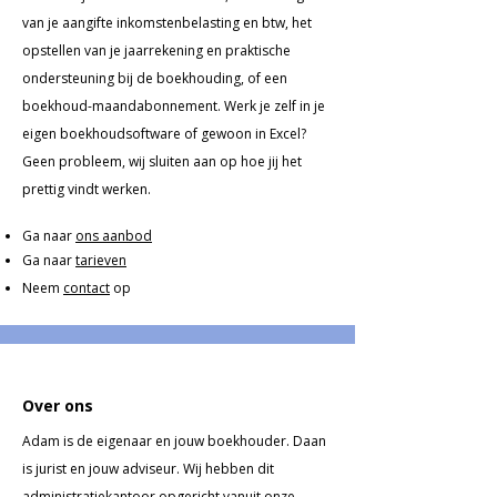
van je aangifte inkomstenbelasting en btw, het
opstellen van je jaarrekening en praktische
ondersteuning bij de boekhouding, of een
boekhoud-maandabonnement. Werk je zelf in je
eigen boekhoudsoftware of gewoon in Excel?
Geen probleem, wij sluiten aan op hoe jij het
prettig vindt werken.
Ga naar
ons aanbod
Ga naar
tarieven
Neem
contact
op
Over ons
Adam is de eigenaar en jouw boekhouder. Daan
is jurist en jouw adviseur. Wij hebben dit
administratiekantoor opgericht vanuit onze