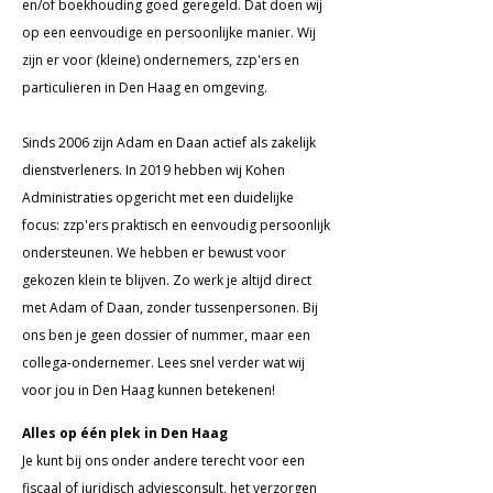
en/of boekhouding goed geregeld. Dat doen wij
op een eenvoudige en persoonlijke manier.
Wij
zijn er voor (kleine) ondernemers, zzp'ers en
particulieren in Den Haag en omgeving.
Sinds 2006 zijn Adam en Daan actief als zakelijk
dienstverleners. In 2019 hebben wij Kohen
Administraties opgericht met een duidelijke
focus: zzp'ers praktisch en eenvoudig persoonlijk
ondersteunen. We hebben er bewust voor
gekozen klein te blijven. Zo werk je altijd direct
met Adam of Daan, zonder tussenpersonen. Bij
ons ben je geen dossier of nummer, maar een
collega-ondernemer. Lees snel verder wat wij
voor jou in Den Haag kunnen betekenen!
Alles op één plek in Den Haag
Je kunt bij ons onder andere terecht voor een
fiscaal of juridisch adviesconsult, het verzorgen