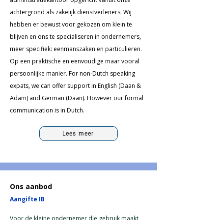
achtergrond als zakelijk dienstverleners. Wij
hebben er bewust voor gekozen om klein te
blijven en ons te specialiseren in ondernemers,
meer specifiek: eenmanszaken en particulieren.
Op een
praktische en eenvoudige maar vooral
persoonlijke manier.
For non-Dutch speaking
expats, we can offer support in English (Daan &
Adam) and German (Daan). However our formal
communication is in Dutch.
Lees meer
Ons aanbod
Aangifte IB
Voor de kleine ondernemer die gebruik maakt