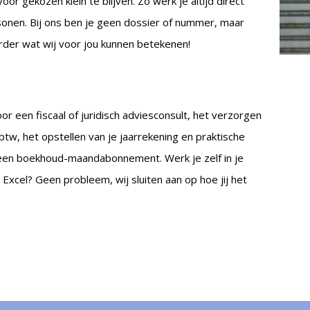
 gekozen klein te blijven. Zo werk je altijd direct
nen. Bij ons ben je geen dossier of nummer, maar
rder wat wij voor jou kunnen betekenen!
or een fiscaal of juridisch adviesconsult, het verzorgen
btw, het opstellen van je jaarrekening en praktische
 een boekhoud-maandabonnement. Werk je zelf in je
xcel? Geen probleem, wij sluiten aan op hoe jij het