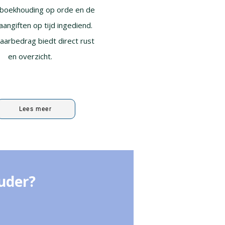
boekhouding op orde en de
aangiften op tijd ingediend.
jaarbedrag biedt direct rust
en overzicht.
Lees meer
uder?