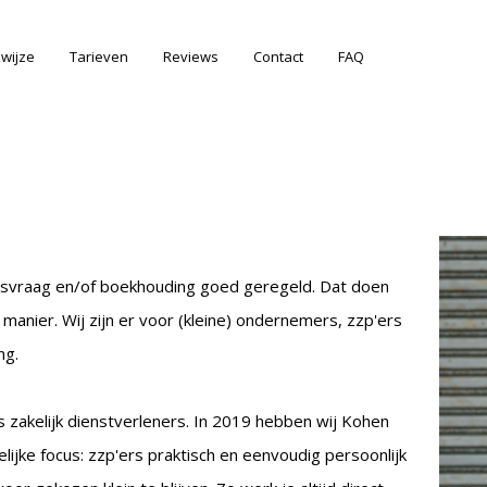
wijze
Tarieven
Reviews
Contact
FAQ
viesvraag en/of boekhouding goed geregeld. Dat doen
 manier.
Wij zijn er voor (kleine) ondernemers, zzp'ers
ing.
s zakelijk dienstverleners. In 2019 hebben wij Kohen
lijke focus: zzp'ers praktisch en eenvoudig persoonlijk