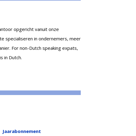
antoor opgericht vanuit onze
 te specialiseren in ondernemers, meer
anier.
For non-Dutch speaking expats,
s in Dutch.
Jaarabonnement