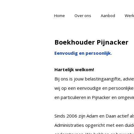
Home
Over ons
Aanbod
Werk
Boekhouder Pijnacker
Eenvoudig en persoonlijk.
Hartelijk welkom!
Bij ons is jouw belastingaangifte, ad
wij op een eenvoudige en persoonlijke
en particulieren in Pijnacker en omgev
Sinds 2006 zijn Adam en Daan actief al
Administraties opgericht met een duide