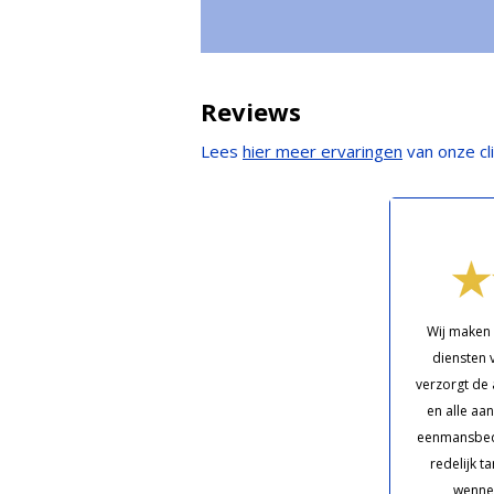
Reviews
Lees
hier meer ervaringen
van onze cl
Wij maken 
diensten 
verzorgt de 
en alle aan
eenmansbedri
redelijk t
wenne