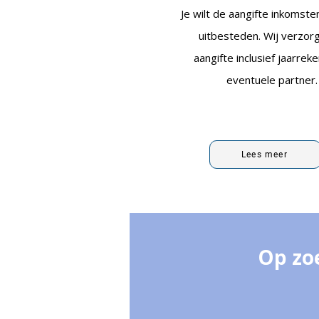
Je wilt de aangifte inkomste
uitbesteden. Wij verzor
aangifte inclusief jaarrek
eventuele partner
Lees meer
Op zo