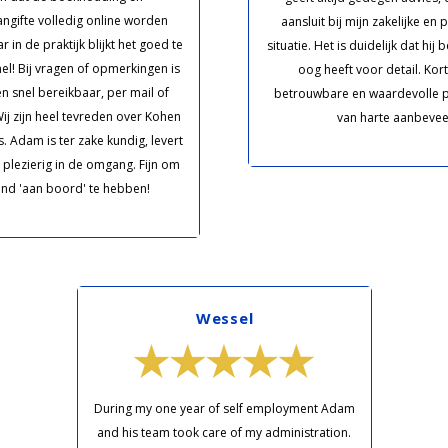
angifte volledig online worden
aansluit bij mijn zakelijke en 
 in de praktijk blijkt het goed te
situatie. Het is duidelijk dat hij 
el! Bij vragen of opmerkingen is
oog heeft voor detail. Kor
 snel bereikbaar, per mail of
betrouwbare en waardevolle pa
Wij zijn heel tevreden over Kohen
van harte aanbevee
. Adam is ter zake kundig, levert
is plezierig in de omgang. Fijn om
nd 'aan boord' te hebben!
Wessel
During my one year of self employment Adam
and his team took care of my administration.