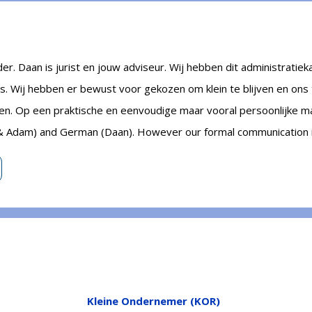
. Daan is jurist en jouw adviseur. Wij hebben dit administratiek
rs. Wij hebben er bewust voor gekozen om klein te blijven en ons
ren. Op een
praktische en eenvoudige maar vooral persoonlijke m
 & Adam) and German (Daan). However our formal communication i
Kleine Ondernemer (KOR)