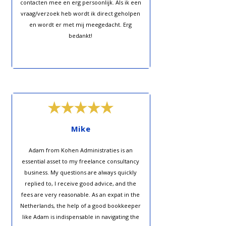
contacten mee en erg persoonlijk. Als ik een
vraag/verzoek heb wordt ik direct geholpen
en wordt er met mij meegedacht. Erg
bedankt!
Mike
Adam from Kohen Administraties is an
essential asset to my freelance consultancy
business. My questions are always quickly
replied to, I receive good advice, and the
fees are very reasonable. As an expat in the
Netherlands, the help of a good bookkeeper
like Adam is indispensable in navigating the