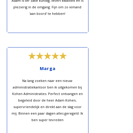
Adam is ter zake kundig, levert kwaliteit en is
plezierig in de omgang. Fijn om zo iemand
'aan boord' te hebben!
Marga
Na lang zoeken naar een nieuw
administratiekantoor ben ik uitgekomen bij
Kohen Administraties. Perfect ontvangen en
begeleid door de heer Adam Kohen,
supervriendelijk en direkt aan de slag voor
mij. Binnen een paar dagen alles geregeld. Ik
ben super tevreden