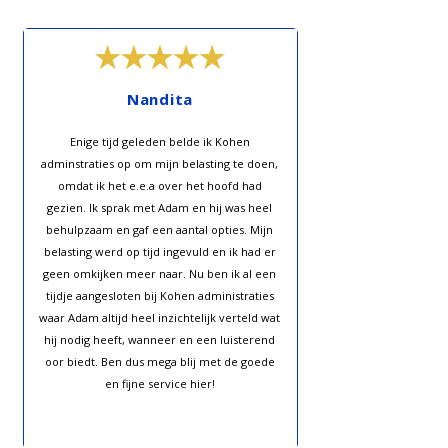
Nandita
Enige tijd geleden belde ik Kohen
adminstraties op om mijn belasting te doen,
omdat ik het e.e.a over het hoofd had
gezien. Ik sprak met Adam en hij was heel
behulpzaam en gaf een aantal opties. Mijn
belasting werd op tijd ingevuld en ik had er
geen omkijken meer naar. Nu ben ik al een
tijdje aangesloten bij Kohen administraties
waar Adam altijd heel inzichtelijk verteld wat
hij nodig heeft, wanneer en een luisterend
oor biedt. Ben dus mega blij met de goede
en fijne service hier!