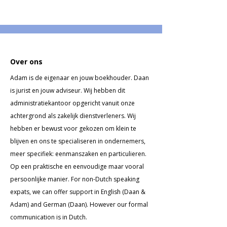
Over ons
Adam is de eigenaar en jouw boekhouder. Daan
is jurist en jouw adviseur. Wij hebben dit
administratiekantoor opgericht vanuit onze
achtergrond als zakelijk dienstverleners. Wij
hebben er bewust voor gekozen om klein te
blijven en ons te specialiseren in ondernemers,
meer specifiek: eenmanszaken en particulieren.
Op een
praktische en eenvoudige maar vooral
persoonlijke manier.
For non-Dutch speaking
expats, we can offer support in English (Daan &
Adam) and German (Daan). However our formal
communication is in Dutch.