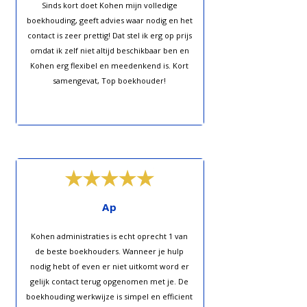
Sinds kort doet Kohen mijn volledige
boekhouding, geeft advies waar nodig en het
contact is zeer prettig! Dat stel ik erg op prijs
omdat ik zelf niet altijd beschikbaar ben en
Kohen erg flexibel en meedenkend is. Kort
samengevat, Top boekhouder!
Ap
Kohen administraties is echt oprecht 1 van
de beste boekhouders. Wanneer je hulp
nodig hebt of even er niet uitkomt word er
gelijk contact terug opgenomen met je. De
boekhouding werkwijze is simpel en efficient