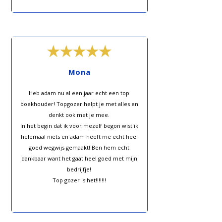
Mona
Heb adam nu al een jaar echt een top
boekhouder! Topgozer helpt je met alles en
denkt ook met je mee.
In het begin dat ik voor mezelf begon wist ik
helemaal niets en adam heeft me echt heel
goed wegwijs gemaakt! Ben hem echt
dankbaar want het gaat heel goed met mijn
bedrijfje!
Top gozer is het!!!!!!!