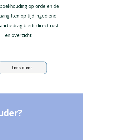
boekhouding op orde en de
aangiften op tijd ingediend.
jaarbedrag biedt direct rust
en overzicht.
Lees meer
uder?