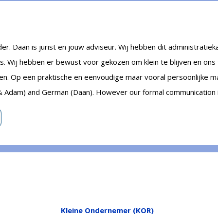
. Daan is jurist en jouw adviseur. Wij hebben dit administratiek
rs. Wij hebben er bewust voor gekozen om klein te blijven en ons
ren. Op een
praktische en eenvoudige maar vooral persoonlijke m
 & Adam) and German (Daan). However our formal communication i
Kleine Ondernemer (KOR)