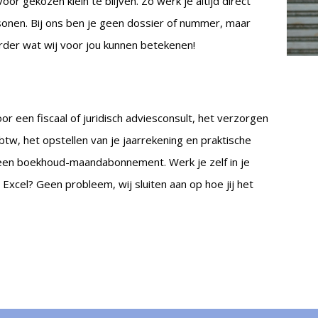
 gekozen klein te blijven. Zo werk je altijd direct
nen. Bij ons ben je geen dossier of nummer, maar
rder wat wij voor jou kunnen betekenen!
or een fiscaal of juridisch adviesconsult, het verzorgen
btw, het opstellen van je jaarrekening en praktische
 een boekhoud-maandabonnement. Werk je zelf in je
xcel? Geen probleem, wij sluiten aan op hoe jij het