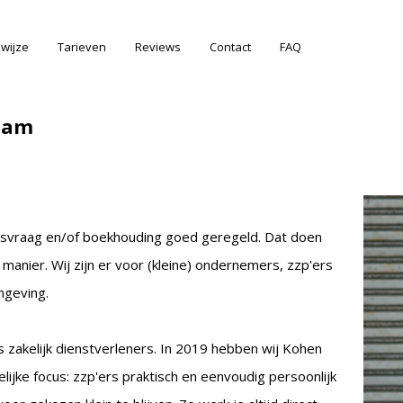
wijze
Tarieven
Reviews
Contact
FAQ
dam
viesvraag en/of boekhouding goed geregeld. Dat doen
 manier.
Wij zijn er voor (kleine) ondernemers, zzp'ers
omgeving.
s zakelijk dienstverleners. In 2019 hebben wij Kohen
lijke focus: zzp'ers praktisch en eenvoudig persoonlijk