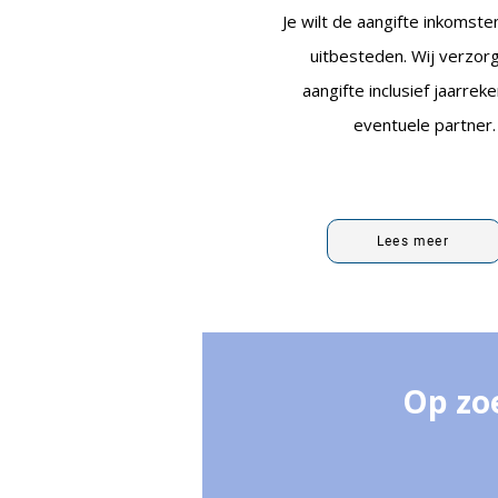
Je wilt de aangifte inkomste
uitbesteden. Wij verzor
aangifte inclusief jaarrek
eventuele partner
Lees meer
Op zo