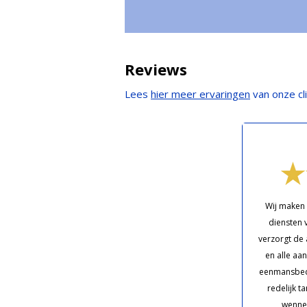
Reviews
Lees
hier meer ervaringen
van onze cl
Wij maken 
diensten 
verzorgt de 
en alle aan
eenmansbedri
redelijk t
wenne