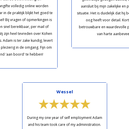
angifte volledig online worden
aansluit bij mijn zakelijke en 
 in de praktijk blijkt het goed te
situatie. Het is duidelijk dat hij 
el! Bij vragen of opmerkingen is
oog heeft voor detail. Kor
 snel bereikbaar, per mail of
betrouwbare en waardevolle pa
Wij zijn heel tevreden over Kohen
van harte aanbevee
. Adam is ter zake kundig, levert
is plezierig in de omgang. Fijn om
nd 'aan boord' te hebben!
Wessel
During my one year of self employment Adam
and his team took care of my administration.