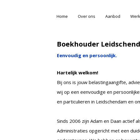
Home
Over ons
Aanbod
Werk
Boekhouder Leidschen
Eenvoudig en persoonlijk.
Hartelijk welkom!
Bij ons is jouw belastingaangifte, ad
wij op een eenvoudige en persoonlijke
en particulieren in Leidschendam en 
Sinds 2006 zijn Adam en Daan actief al
Administraties opgericht met een duide