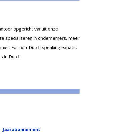
antoor opgericht vanuit onze
 te specialiseren in ondernemers, meer
anier.
For non-Dutch speaking expats,
s in Dutch.
Jaarabonnement